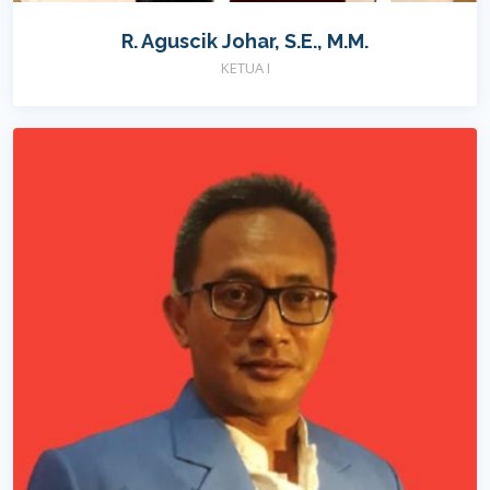
R. Aguscik Johar, S.E., M.M.
KETUA I