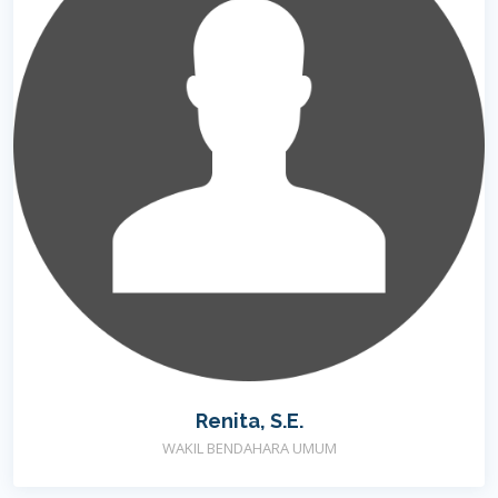
Renita, S.E.
WAKIL BENDAHARA UMUM