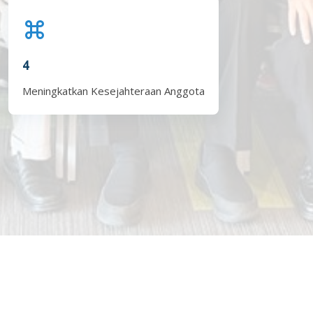
4
Meningkatkan Kesejahteraan Anggota