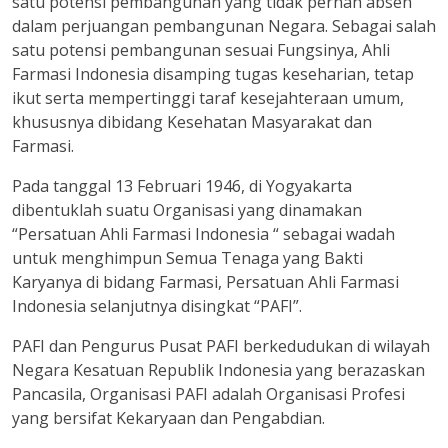
satu potensi pembangunan yang tidak pernah absen
dalam perjuangan pembangunan Negara. Sebagai salah
satu potensi pembangunan sesuai Fungsinya, Ahli
Farmasi Indonesia disamping tugas keseharian, tetap
ikut serta mempertinggi taraf kesejahteraan umum,
khususnya dibidang Kesehatan Masyarakat dan
Farmasi.
Pada tanggal 13 Februari 1946, di Yogyakarta
dibentuklah suatu Organisasi yang dinamakan
“Persatuan Ahli Farmasi Indonesia “ sebagai wadah
untuk menghimpun Semua Tenaga yang Bakti
Karyanya di bidang Farmasi, Persatuan Ahli Farmasi
Indonesia selanjutnya disingkat “PAFI”.
PAFI dan Pengurus Pusat PAFI berkedudukan di wilayah
Negara Kesatuan Republik Indonesia yang berazaskan
Pancasila, Organisasi PAFI adalah Organisasi Profesi
yang bersifat Kekaryaan dan Pengabdian.