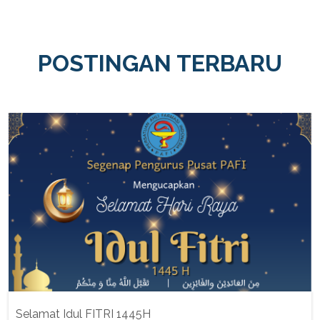
POSTINGAN TERBARU
Selamat Idul FITRI 1445H