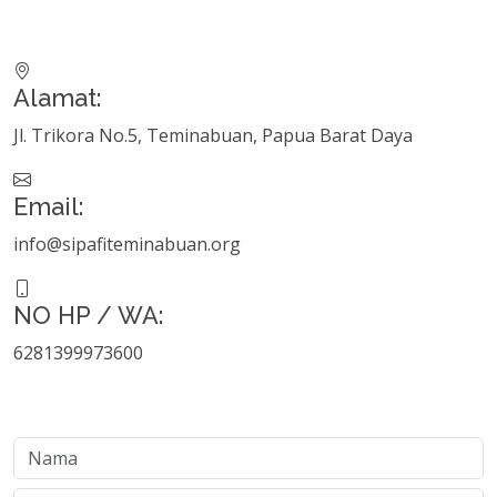
Alamat:
Jl. Trikora No.5, Teminabuan, Papua Barat Daya
Email:
info@sipafiteminabuan.org
NO HP / WA:
6281399973600