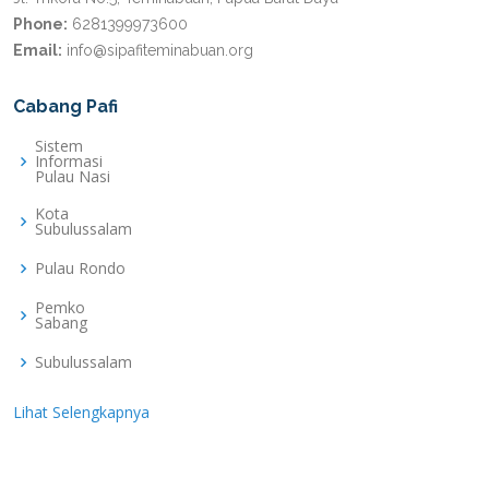
Phone:
6281399973600
Email:
info@sipafiteminabuan.org
Cabang Pafi
Sistem
Informasi
Pulau Nasi
Kota
Subulussalam
Pulau Rondo
Pemko
Sabang
Subulussalam
Lihat Selengkapnya