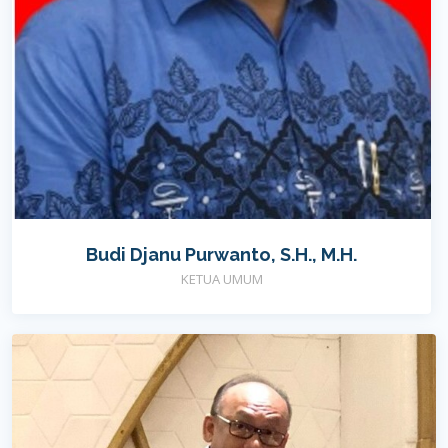
Budi Djanu Purwanto, S.H., M.H.
KETUA UMUM