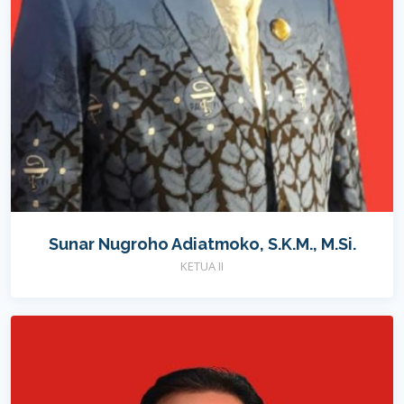
Sunar Nugroho Adiatmoko, S.K.M., M.Si.
KETUA II