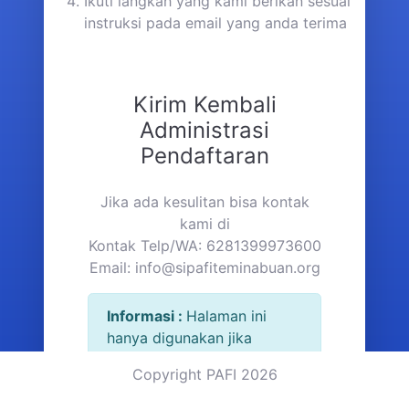
Ikuti langkah yang kami berikan sesuai
instruksi pada email yang anda terima
Kirim Kembali
Administrasi
Pendaftaran
Jika ada kesulitan bisa kontak
kami di
Kontak Telp/WA: 6281399973600
Email:
info@sipafiteminabuan.org
Informasi :
Halaman ini
hanya digunakan jika
anggota baru pada saat
Copyright PAFI 2026
registrasi tidak
mendapatkan email